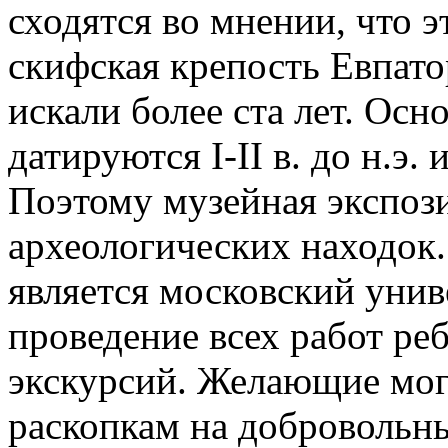
сходятся во мнении, что э
скифская крепость Евпато
искали более ста лет. Ос
датируются I-II в. до н.э. и
Поэтому музейная экспози
археологических находок
является московский униве
проведение всех работ реб
экскурсий. Желающие мог
раскопкам на добровольны