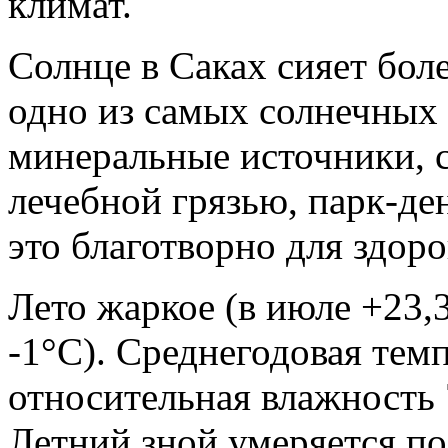
климат.
Солнце в Саках сияет боле
одно из самых солнечных
минеральные источники, с
лечебной грязью, парк-де
это благотворно для здоро
Лето жаркое (в июле +23,3
-1°С). Среднегодовая темп
относительная влажность 
Летний зной умеряется 