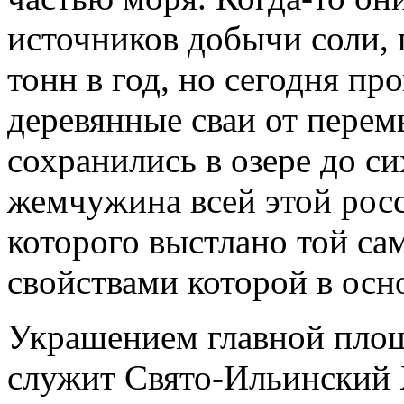
источников добычи соли, 
тонн в год, но сегодня пр
деревянные сваи от перем
сохранились в озере до си
жемчужина всей этой росс
которого выстлано той са
свойствами которой в осн
Украшением главной площ
служит Свято-Ильинский Х