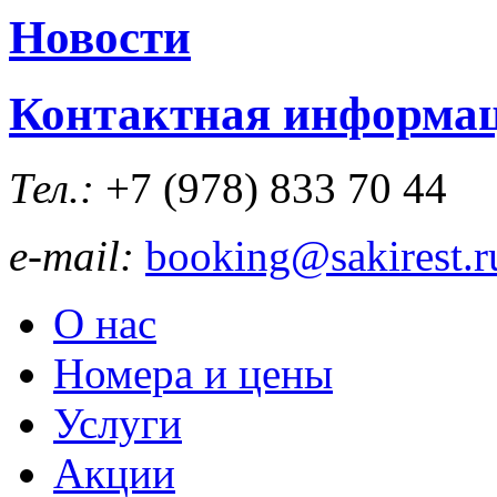
Новости
Контактная информа
Тел.:
+7 (978)
833 70 44
e-mail:
booking@sakirest.r
О нас
Номера и цены
Услуги
Акции