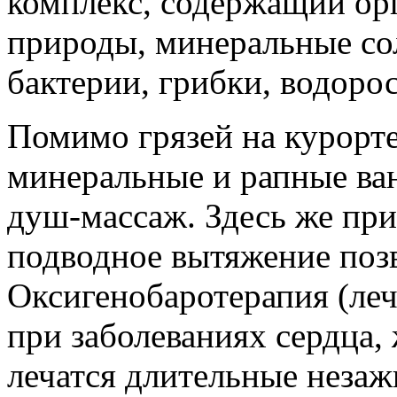
комплекс, содержащий ор
природы, минеральные со
бактерии, грибки, водоро
Помимо грязей на курорт
минеральные и рапные ва
душ-массаж. Здесь же пр
подводное вытяжение поз
Оксигенобаротерапия (леч
при заболеваниях сердца,
лечатся длительные неза