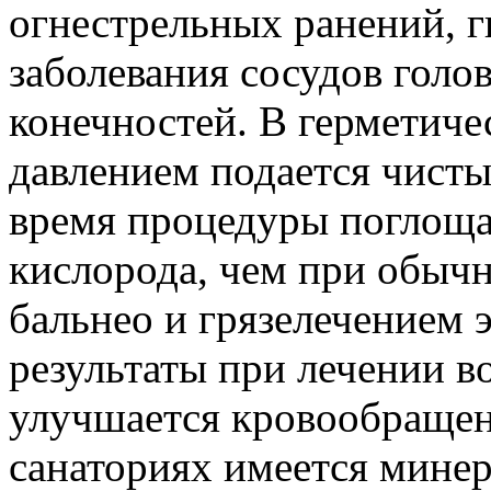
огнестрельных ранений, г
заболевания сосудов голо
конечностей. В герметиче
давлением подается чисты
время процедуры поглощае
кислорода, чем при обычн
бальнео и грязелечением 
результаты при лечении в
улучшается кровообращени
санаториях имеется минер