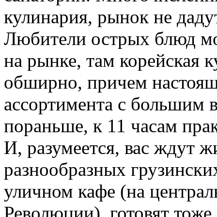
кулинария, рынок не дадут
Любители острых блюд мо
на рынке, там корейская 
обширно, причем настоящ
ассортимента с большим 
пораньше, к 11 часам прак
И, разумеется, вас ждут 
разнообразных грузинских
уличном кафе (на центра
Революции), готовят тоже