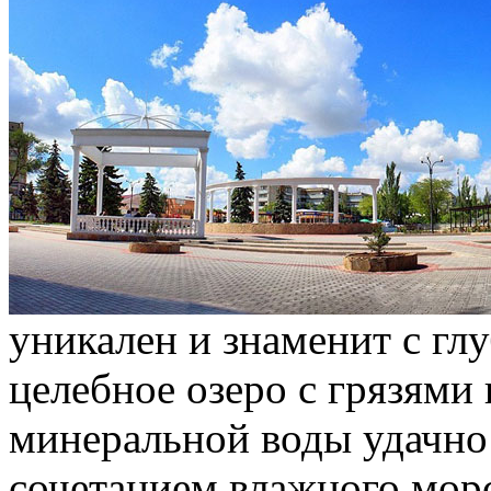
уникален и знаменит с гл
целебное озеро с грязями 
минеральной воды удачн
сочетанием влажного морс