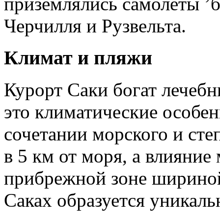
приземлялись самолеты ’
Черчилля и Рузвельта.
Климат и пляжи
Курорт Саки богат лечеб
это климатические особен
сочетании морского и сте
в 5 км от моря, а влияние
прибрежной зоне шириной 
Саках образуется уникал