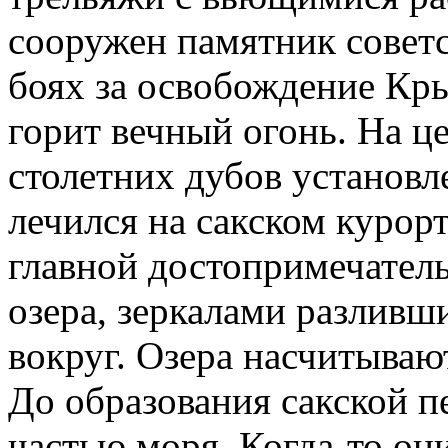
сооружен памятник совет
боях за освобождение Кр
горит вечный огонь. На ц
столетних дубов установл
лечился на сакском курор
главной достопримечател
озера, зеркалами разливш
вокруг. Озера насчитывают
До образования сакской 
частью моря. Когда-то он