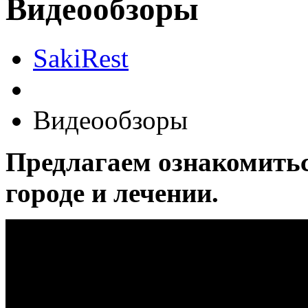
Видеообзоры
SakiRest
Видеообзоры
Предлагаем ознакомитьс
городе и лечении.