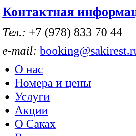
Контактная информа
Тел.:
+7 (978)
833 70 44
e-mail:
booking@sakirest.r
О нас
Номера и цены
Услуги
Акции
О Саках